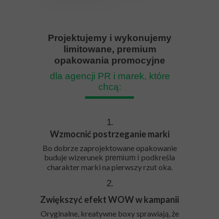
Projektujemy i wykonujemy
limitowane, premium
opakowania promocyjne
dla agencji PR i marek, które
chcą:
1.
Wzmocnić postrzeganie marki
Bo dobrze zaprojektowane opakowanie
buduje wizerunek
podkreśla
premium i
charakter marki na pierwszy rzut oka.
2.
Zwiększyć efekt WOW w kampanii
Oryginalne, kreatywne boxy sprawiają, że