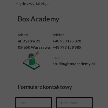
zbędny wydatek,...
Box Academy
adres:
telefon:
ul. Bystra 22
+48 533 175 070
03-650 Warszawa
+48 793 159 985
mail:
studio@boxacademy.pl
Formularz kontaktowy