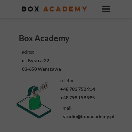
Box Academy
adres:
ul. Bystra 22
03-650 Warszawa
telefon:
+48 783 752 914
+48 798 159 985
mail:
studio@boxacademy.pl